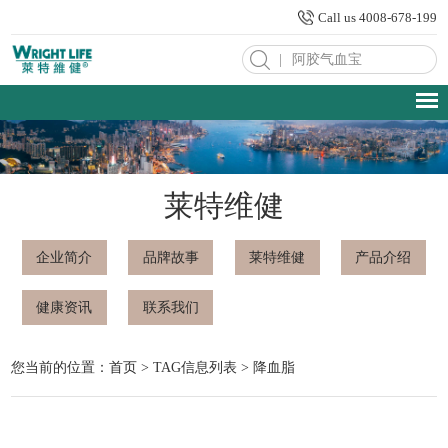
Call us 4008-678-199
|
莱特维健
企业简介
品牌故事
莱特维健
产品介绍
健康资讯
联系我们
您当前的位置：
首页
> TAG信息列表 > 降血脂