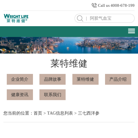
Call us 4008-678-199
|
莱特维健
企业简介
品牌故事
莱特维健
产品介绍
健康资讯
联系我们
您当前的位置：
首页
> TAG信息列表 > 三七西洋参