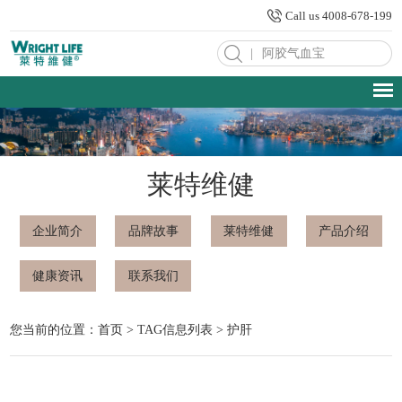
Call us 4008-678-199
|
莱特维健
企业简介
品牌故事
莱特维健
产品介绍
健康资讯
联系我们
您当前的位置：
首页
> TAG信息列表 > 护肝