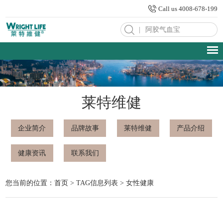
Call us 4008-678-199
|
莱特维健
企业简介
品牌故事
莱特维健
产品介绍
健康资讯
联系我们
您当前的位置：
首页
> TAG信息列表 > 女性健康