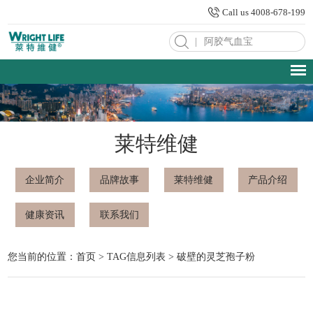
Call us 4008-678-199
|
莱特维健
企业简介
品牌故事
莱特维健
产品介绍
健康资讯
联系我们
您当前的位置：
首页
> TAG信息列表 > 破壁的灵芝孢子粉