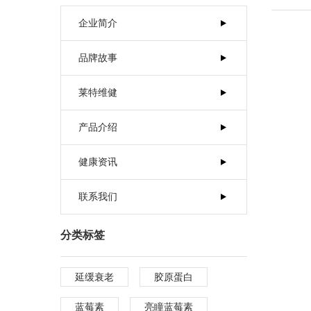
联系我们
企业简介
品牌故事
莱特维健
产品介绍
健康资讯
联系我们
分类标签
延缓衰老
胶原蛋白
蓝莓素
亮瞳蓝莓素