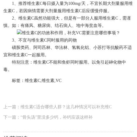
1、推荐维生素C每日摄入量为100mg/天，不宜长期大剂量服用维
生素C，若因病情需要大剂量服用维生素C后应缓慢停服。
2、维生素C虽然功能强大，但是有一部分人服用维生素C，需谨
慎。如：有痛风、糖尿病、结石病人、地中海贫血等。
3、不宜与维生素C同时服用的药物
磺胺类药、阿司匹林、华法林、氢氧化铝、小苏打等抗酸药不适
宜和维生素C一起服用。
特别注意：维生素C不能和鱼虾同时服用。以免引起砷化物中
毒。
标签：维生素C,维生素,VC
上一篇：
维生素C适合哪些人群？这几种情况可以补充维C
下一篇：
“骨头汤”里没多少钙，补钙应该这样补