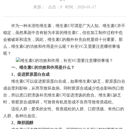
来源：
点击：0
时间：2020-01-17
作为一种水溶性维生素，维生素C可谓是广为人知。维生素C并不
稳定，虽然果蔬中含有较为丰富的维生素C，但在加工制作过程中也
会被破坏和流失，因此，维生素C的额外补充自然显得十分重要。那
么，维生素C的功效和作用是什么呢？补充VC又需要注意哪些事项
呢？
一、维生素C的功效和作用是什么？
1、促进胶原蛋白合成
维生素C可以促进胶原蛋白合成，如果维生素C缺乏，胶原蛋白合
成会受到影响，从而导致坏血病。同时胶原合成减少也会影响伤口愈
合，所以患口腔溃疡补充维生素C可促进溃疡的愈合。维生素C缺乏
时，骨胶原合成障碍，可致骨有机质形成不良而导致骨质疏松。
适应人群：爱美的女性、骨质疏松的人群、口腔溃疡、有伤口的
人群、各种出血症。
2、降胆固醇