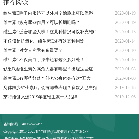
推荐阅读
维生素E除了内服还可以外用？涂脸上可以保湿
2020-01-19
维生素B族有哪些作用？可以长期吃吗？
2020-01-19
维生素C适合哪些人群？这几种情况可以补充维C
2020-01-15
不仅仅是抗氧化，维生素E还有这五种用途
2020-01-14
维生素E对女人究竟有多重要？
2020-01-10
维生素C不仅美白，原来还有这么多好处！
2020-01-10
缺乏B族维生素的高危人群有哪些？出现这些症
2020-01-08
维生素E有哪些好处？补充它身体会有这“五大
2020-01-08
身体缺少维生素B，会有哪些表现？多数人已中招
2019-12-18
莱特维健入选2019年度维生素十大品牌
2019-12-06
咨询热线：4008-678-199
Copyright 2015-2020莱特维健(深圳)健康产品有限公司