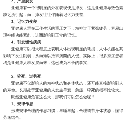
2、严重脱发
亚健康有一个很明显的外在表现便是掉发，这是亚健康导致色素
缺乏所引起，而且掉发往往伴随着记忆力变差。
3、记忆力变差
亚健康人群在工作生活的重压之下，精神过于紧张疲劳，容易出
现神经功能紊乱，进而影响到正常的记忆。
4、引发慢性疾病
亚健康可以很大程度上表明人体出现明显的耗损，人体机能在其
影响下发生削弱，从而难以抵御病菌的入侵。实际上，很多癌症患者
均是亚健康人群发展而来，这已成为不争的事实。
5、猝死、过劳死
亚健康不仅影响人的精神状态和身体状态，还可能直接影响到人
的寿命。长期处于亚健康的人发生早衰、急症、猝死的概率比较大。
既然亚健康危害这么大，那我们可以怎么做呢？
1、规律作息
形成规律合理的作息习惯，早睡早起，合理调节身体状态，懂得
劳逸结合。