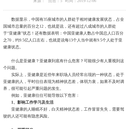
来源：
点击：5
时间：2019-12-06
数据显示，中国有35座城市的人群处于相对健康发展状态，占全
国城市总量的百分之12，也就是说，还有超过八成城市的人群处
于“亚健康”状态！还有数据表明：中国亚健康人数占中国总人口百分
之70，约9.5亿人口左右，也就是说每13个人当中就有9.5个人处于亚
健康状态。
什么是亚健康？亚健康到底有什么危害？可能很少有人重视到这
个问题。
实际上，亚健康是近些年来职场人员经常出现的一种状态，处于
亚健康的人，平时往往表现为精神状态差，体弱力衰，如果不及时调
养，很可能引起严重问题的发生。
例如，亚健康往往可能导致以下危害：
1、影响工作学习及生活
亚健康的人睡眠不好，白天精神状态差，工作冒冒失失，需要驾
驶的人还可能有隐患风险。