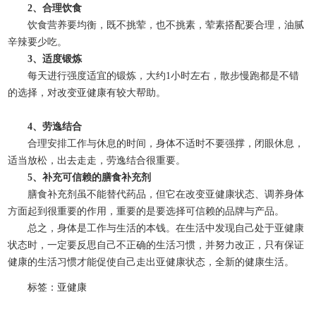
2、合理饮食
饮食营养要均衡，既不挑荤，也不挑素，荤素搭配要合理，油腻
辛辣要少吃。
3、适度锻炼
每天进行强度适宜的锻炼，大约1小时左右，散步慢跑都是不错
的选择，对改变亚健康有较大帮助。
4、劳逸结合
合理安排工作与休息的时间，身体不适时不要强撑，闭眼休息，
适当放松，出去走走，劳逸结合很重要。
5、补充可信赖的膳食补充剂
膳食补充剂虽不能替代药品，但它在改变亚健康状态、调养身体
方面起到很重要的作用，重要的是要选择可信赖的品牌与产品。
总之，身体是工作与生活的本钱。在生活中发现自己处于亚健康
状态时，一定要反思自己不正确的生活习惯，并努力改正，只有保证
健康的生活习惯才能促使自己走出亚健康状态，全新的健康生活。
标签：亚健康